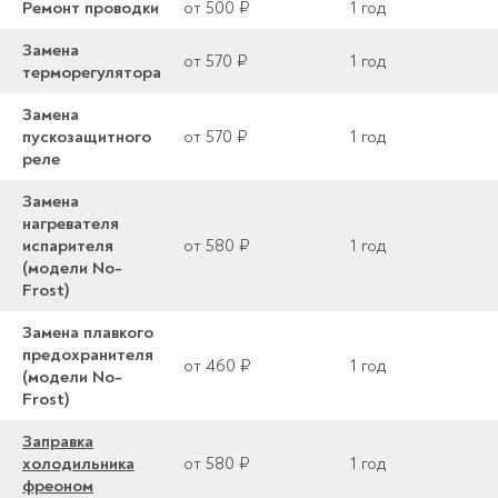
Ремонт проводки
от 500 ₽
1 год
Замена
от 570 ₽
1 год
терморегулятора
Замена
пускозащитного
от 570 ₽
1 год
реле
Замена
нагревателя
испарителя
от 580 ₽
1 год
(модели No-
Frost)
Замена плавкого
предохранителя
от 460 ₽
1 год
(модели No-
Frost)
Заправка
холодильника
от 580 ₽
1 год
фреоном