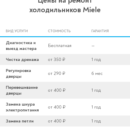
Цены на ремонт
холодильников Miele
ВИД УСЛУГИ
СТОИМОСТЬ
ГАРАНТИЯ
Диагностика и
Бесплатная
—
выезд мастера
Чистка дренажа
от 350 ₽
1 год
Регулировка
от 290 ₽
6 мес
дверцы
Перевешивание
от 400 ₽
1 год
дверцы
Замена шнура
от 400 ₽
1 год
электропитания
Замена петли
от 400 ₽
1 год