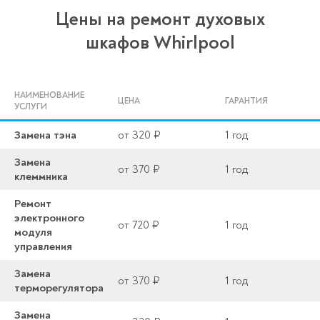
Цены на ремонт духовых
шкафов Whirlpool
НАИМЕНОВАНИЕ
ЦЕНА
ГАРАНТИЯ
УСЛУГИ
Замена тэна
от 320 ₽
1 год
Замена
от 370 ₽
1 год
клеммника
Ремонт
электронного
от 720 ₽
1 год
модуля
управления
Замена
от 370 ₽
1 год
терморегулятора
Замена