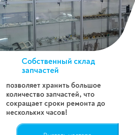
Спасибо!
Менеджер свяжется с вами в
течение 3-x минут.
Собственный склад
запчастей
позволяет хранить большое
количество запчастей, что
сокращает сроки ремонта до
нескольких часов!