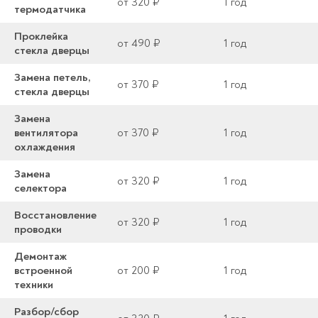
от 320 ₽
1 год
термодатчика
Проклейка
от 490 ₽
1 год
стекла дверцы
Замена петель,
от 370 ₽
1 год
стекла дверцы
Замена
вентилятора
от 370 ₽
1 год
охлаждения
Замена
от 320 ₽
1 год
селектора
Восстановление
от 320 ₽
1 год
проводки
Демонтаж
встроенной
от 200 ₽
1 год
техники
Разбор/сбор