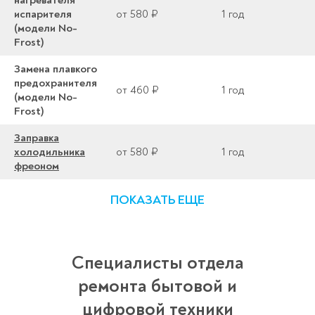
испарителя
от 580 ₽
1 год
(модели No-
Frost)
Замена плавкого
предохранителя
от 460 ₽
1 год
(модели No-
Frost)
Заправка
холодильника
от 580 ₽
1 год
фреоном
ПОКАЗАТЬ ЕЩЕ
Специалисты отдела
ремонта бытовой и
цифровой техники