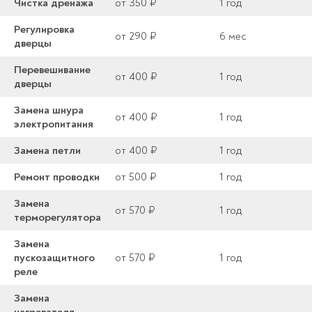
Чистка дренажа
от 350 ₽
1 год
Регулировка
от 290 ₽
6 мес
дверцы
Перевешивание
от 400 ₽
1 год
дверцы
Замена шнура
от 400 ₽
1 год
электропитания
Замена петли
от 400 ₽
1 год
Ремонт проводки
от 500 ₽
1 год
Замена
от 570 ₽
1 год
терморегулятора
Замена
пускозащитного
от 570 ₽
1 год
реле
Замена
нагревателя