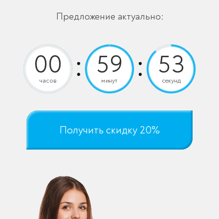
Предложение актуально:
часов
минут
секунд
Получить скидку 20%