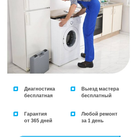
Диагностика
Выезд мастера
бесплатная
бесплатный
Гарантия
Любой ремонт
от 365 дней
за 1 день